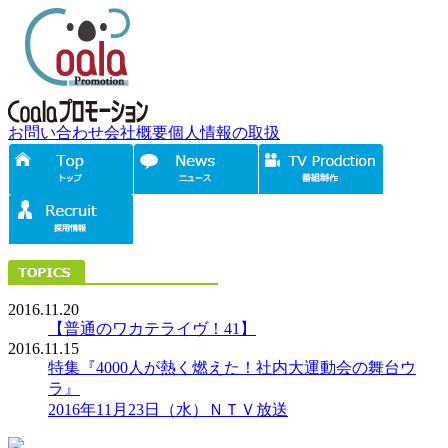
お問い合わせ
会社概要
個人情報の取扱
2016.11.20
【普通のワカテライヴ！41】
2016.11.15
特集『4000人が熱く燃えた！社内大運動会の舞台ウ
ラ』
2016年11月23日（水）ＮＴＶ放送