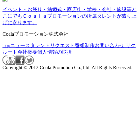
イベント・お祭り・結婚式・商店街・学校・会社・施設等ど
こにでもＣｏａｌａプロモーションの所属タレントが盛り上
げに参ります。
Coalaプロモーション株式会社
Top
ニュース
タレント
リクエスト
番組制作
お問い合わせ
リク
ルート
会社概要
個人情報の取扱
Copyright © 2012 Coala Promotion Co.,Ltd. All Rights Reserved.